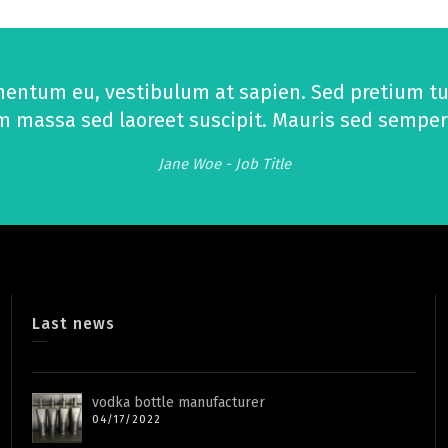
mentum eu, vestibulum at sapien. Sed pretium tur
massa sed laoreet suscipit. Mauris sed semper ur
Jane Woe -
Job Title
Last news
vodka bottle manufacturer
04/17/2022