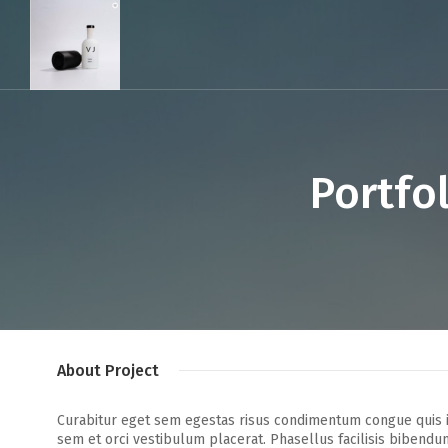
Portfo
About Project
Curabitur eget sem egestas risus condimentum congue quis i
sem et orci vestibulum placerat. Phasellus facilisis bibend