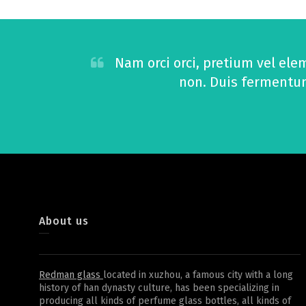
Nam orci orci, pretium vel ele
non. Duis fermentum 
About us
Redman glass
located in xuzhou, a famous city with a long
history of han dynasty culture, has been specializing in
producing all kinds of perfume glass bottles, all kinds of