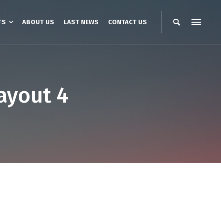
TS
ABOUT US
LAST NEWS
CONTACT US
ayout 4