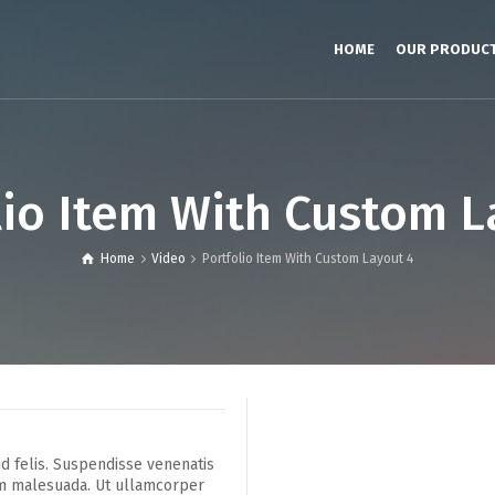
HOME
OUR PRODUC
lio Item With Custom L
Home
Video
Portfolio Item With Custom Layout 4
d felis. Suspendisse venenatis
um malesuada. Ut ullamcorper