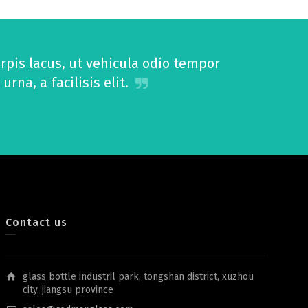
pis lacus, ut vehicula odio tempor
na, a facilisis elit.
Contact us
glass bottle industril park, tongshan district, xuzhou
city, jiangsu province